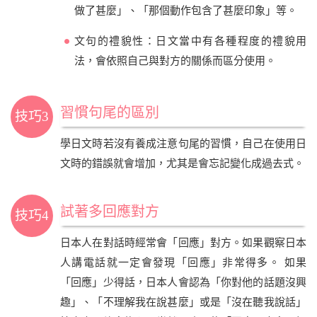
做了甚麼」、「那個動作包含了甚麼印象」等。
文句的禮貌性：日文當中有各種程度的禮貌用
法，會依照自己與對方的關係而區分使用。
習慣句尾的區別
技巧3
學日文時若沒有養成注意句尾的習慣，自己在使用日
文時的錯誤就會增加，尤其是會忘記變化成過去式。
試著多回應對方
技巧4
日本人在對話時經常會「回應」對方。如果觀察日本
人講電話就一定會發現「回應」非常得多。 如果
「回應」少得話，日本人會認為「你對他的話題沒興
趣」、「不理解我在說甚麼」或是「沒在聽我說話」