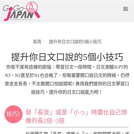
首頁
提升你日文口說的5個小技巧
提升你日文口說的5個小技巧
你是不是有這樣的困惱：學習日文一段時間，日文測驗JLPT的
N3、N2甚至於N1也合格了，但每當要開口說日文的時候，仍然
是支支吾吾，不太敢開口怕說錯呢? 善用我們提供的日文學習口
說技巧，提升你的日文口說能力吧！
發「長音」或是「小っ」時要比自己想
技巧1
像的長2倍~3倍