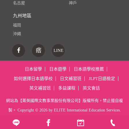
名古屋
神戶
九州地區
福岡
沖繩
痞
LINE
日本留學
日本遊學
日本語學校推薦
如何選擇日本語學校
日文補習班
JLPT日語檢定
英文補習班
多益課程
英文會話
網站為【菁英國際文教事業股份有限公司】版權所有，禁止擅自複
製。 Copyright ©
2026 by ELITE International Education Services.