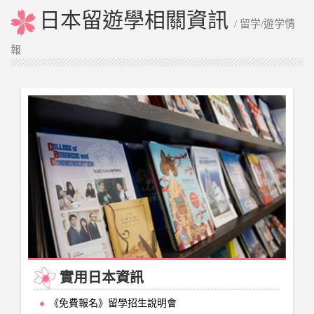
日本留遊學相關資訊
/ 留学/遊学情
報
實用日本資訊
《免費報名》留學招生說明會