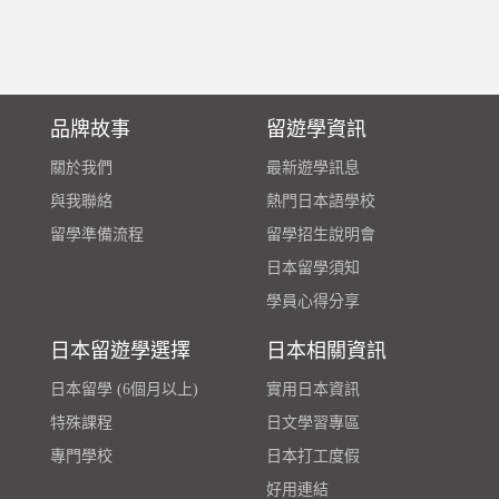
品牌故事
留遊學資訊
關於我們
最新遊學訊息
與我聯絡
熱門日本語學校
留學準備流程
留學招生說明會
日本留學須知
學員心得分享
日本留遊學選擇
日本相關資訊
日本留學 (6個月以上)
實用日本資訊
特殊課程
日文學習專區
專門學校
日本打工度假
好用連結