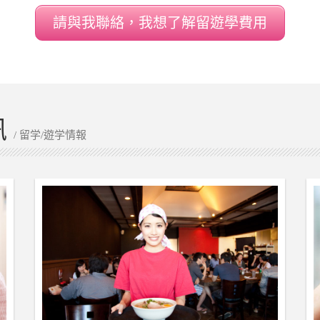
請與我聯絡，我想了解留遊學費用
訊
/ 留学/遊学情報