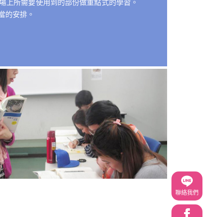
場上所需要使用到的部份做重點式的學習。
當的安排。
聯絡我們