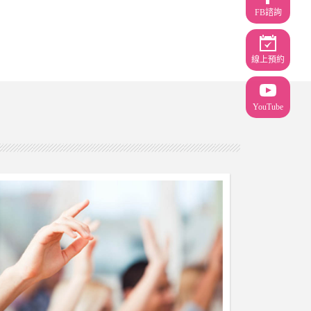
FB諮詢
線上預約
YouTube