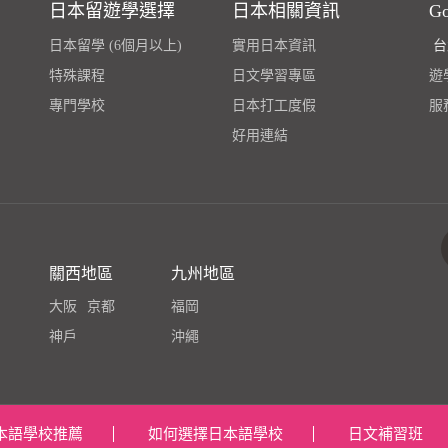
日本留遊學選擇
日本相關資訊
G
日本留學 (6個月以上)
實用日本資訊
台
特殊課程
日文學習專區
遊學
專門學校
日本打工度假
服
好用連結
關西地區
九州地區
大阪
京都
福岡
神戶
沖繩
本語學校推薦
如何選擇日本語學校
日文補習班