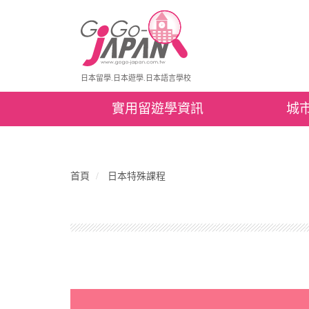
日本留學.日本遊學.日本語言學校
實用留遊學資訊
城
首頁
日本特殊課程