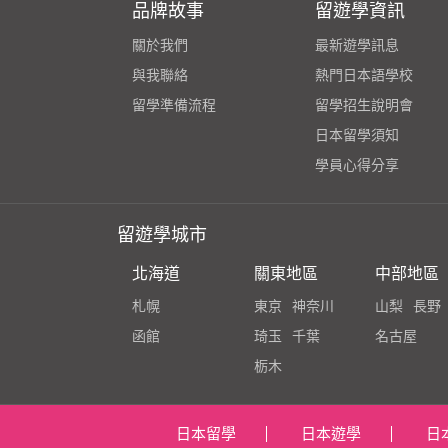
品牌故事
留遊學資訊
關於我們
最新遊學訊息
與我聯絡
熱門日本語學校
留學準備流程
留學招生說明會
日本留學須知
學員心得分享
留遊學城市
北海道
關東地區
中部地區
札幌
東京
神奈川
山梨
長野
函館
琦玉
千葉
名古屋
栃木
日本留學
日本遊學
日