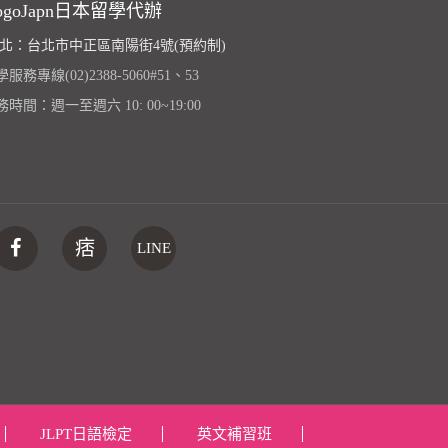
ogoJapn日本留學代辦
北：台北市中正區南陽街4號(預約制)
服務專線(02)2388-5060#51、53
務時間：週一至週六 10: 00~19:00
痞
LINE
JLPT日語檢定
英文補習班