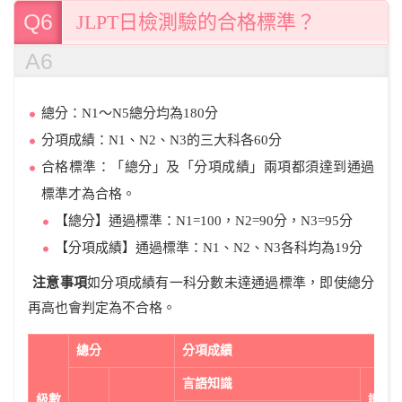
Q6
JLPT日檢測驗的合格標準？
A6
總分：N1～N5總分均為180分
分項成績：N1、N2、N3的三大科各60分
合格標準：「總分」及「分項成績」兩項都須達到通過
標準才為合格。
【總分】通過標準：N1=100，N2=90分，N3=95分
【分項成績】通過標準：N1、N2、N3各科均為19分
注意事項
如分項成績有一科分數未達通過標準，即使總分
再高也會判定為不合格。
總分
分項成績
言語知識
級數
讀解