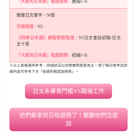
進階I~II
簡單日文單字、50音
N5
N5日文會話初階/日文
五十音
初級I~II
※以上表格僅供參考，詳細狀況以同學實際程度為主。想了解日檢考試詳
細內容可參考下方「各級別程度說明表」。
日文系畢業門檻VS職場工作
他們都拿到日檢證照了！聽聽他們怎麼
說