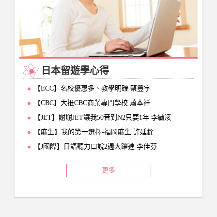
日本留遊學心得
【ECC】名校優惠多、教學明確 蔡豐宇
【CBC】大推CBC商業專門學校 蕭本祥
【JET】謝謝JET讓我50音到N2只要1年 李毓凌
【麻生】我的第一選擇-福岡麻生 許廷銓
【J國際】日語聽力口說2週大躍進 李佳芬
更多