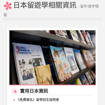
日本留遊學相關資訊
/ 留学/遊学情
報
實用日本資訊
《免費報名》留學招生說明會