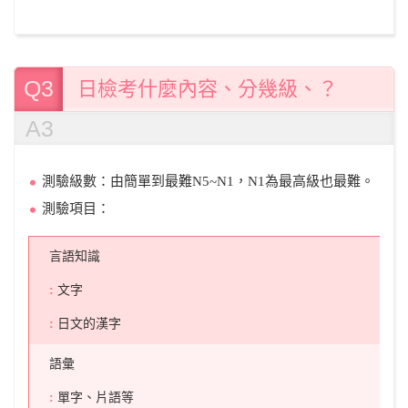
Q3
日檢考什麼內容、分幾級、？
A3
測驗級數：由簡單到最難N5~N1，N1為最高級也最難。
測驗項目：
言語知識
文字
日文的漢字
語彙
單字、片語等