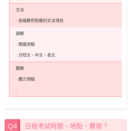
文法
各級數所對應的文法項目
讀解
閲讀測驗
分短文、中文、長文
聽解
聽力測驗
Q4
日檢考試時間、地點、費用？