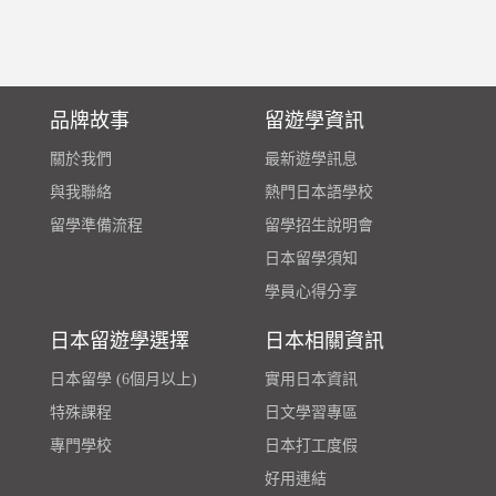
品牌故事
留遊學資訊
關於我們
最新遊學訊息
與我聯絡
熱門日本語學校
留學準備流程
留學招生說明會
日本留學須知
學員心得分享
日本留遊學選擇
日本相關資訊
日本留學 (6個月以上)
實用日本資訊
特殊課程
日文學習專區
專門學校
日本打工度假
好用連結