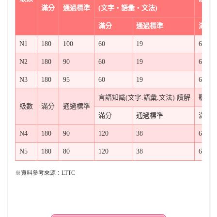
滿分
通過標準
(文字‧語彙‧文法)
滿分
通過標準
滿分
N1
180
100
60
19
60
N2
180
90
60
19
60
N3
180
95
60
19
60
言語知識(文字.語彙.文法) 讀解
聽解
級數
滿分
通過標準
滿分
通過標準
滿分
N4
180
90
120
38
60
N5
180
80
120
38
60
※資料參考來源：LTTC