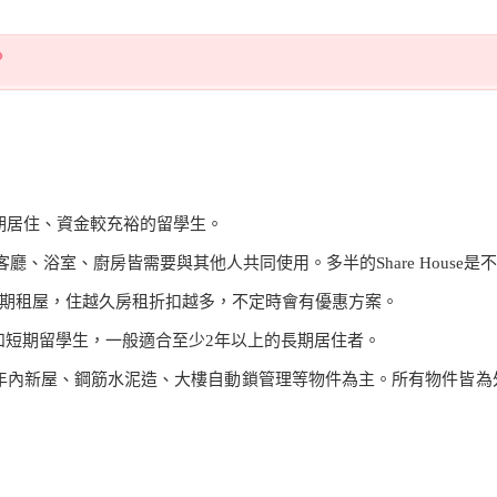
？
期居住、資金較充裕的留學生。
廳、浴室、廚房皆需要與其他人共同使用。多半的Share House
期租屋，住越久房租折扣越多，不定時會有優惠方案。
和短期留學生，一般適合至少2年以上的長期居住者。
0年內新屋、鋼筋水泥造、大樓自動鎖管理等物件為主。所有物件皆為