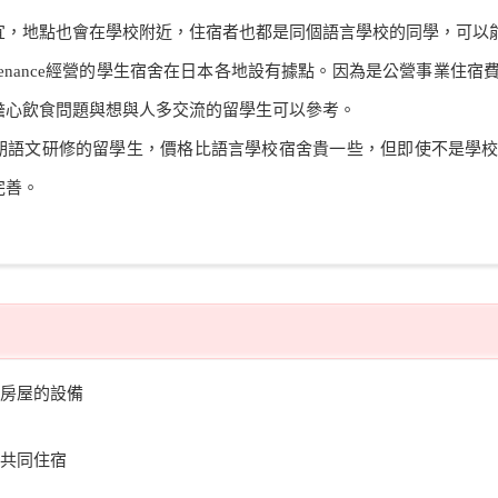
宜，地點也會在學校附近，住宿者也都是同個語言學校的同學，可以
ntenance經營的學生宿舍在日本各地設有據點。因為是公營事業
擔心飲食問題與想與人多交流的留學生可以參考。
期語文研修的留學生，價格比語言學校宿舍貴一些，但即使不是學
完善。
房屋的設備
共同住宿