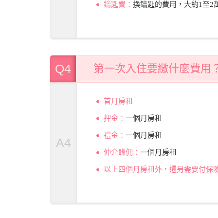
鑰匙費：
換鑰匙的費用，大約1至2
Q4
第一次入住要繳什麼費用
首月房租
押金：
一個月房租
禮金：
一個月房租
A4
仲介酬佣：
一個月房租
以上四個月房租外，還另需要付保