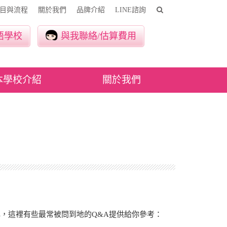
目與流程
關於我們
品牌介紹
LINE諮詢
語學校
與我聯絡/估算費用
本學校介紹
關於我們
，這裡有些最常被問到地的Q&A提供給你參考：