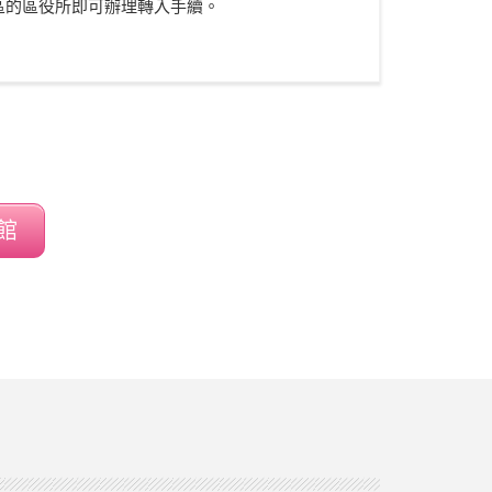
家該區的區役所即可辦理轉入手續。
館