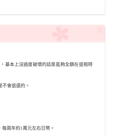
補，基本上沒過度破壞的話是能夠全額在退租時
是不會退還的。
，每兩年約1萬元左右日幣。