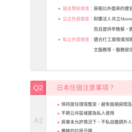
語言學校宿舍：
房租比外面來的便
公立外部宿舍：
財團法人共立Mai
而且提供早晚餐，
私立外部宿舍：
適合打工度假或短
文服務等，服務很
Q2
日本住宿注意事項？
保持居住環境整潔，避免毀損房間及
不將公共區域挪為私人使用
A2
房東未允許情況下，不私自邀請外人
嚴格的垃圾分類