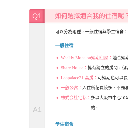
Q1
如何選擇適合我的住宿呢
可以分為兩種，一般住宿與學生宿舍：
一般住宿
Weekly Monsion短期租屋：
適合短
Share House：
擁有獨立的房間，但客
Leopalace21 套房：
可短期也可以長
一般公寓：
入住所花費較多，不是
株式会社宅都：
多以大阪市中心1
A1
約。
學生宿舍