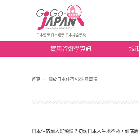
日本留學.日本遊學.日本語言學校
實用留遊學資訊
城
首頁
關於日本住宿VS注意事項
日本住宿讓人好煩惱？初訪日本人生地不熟，到底應