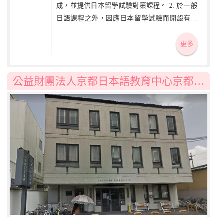
成，並提供日本留學試驗對策課程。 2. 於一般
日語課程之外，因應日本留學試驗而開設有綜
合科目、數學、理科課程及日本語能力試驗對
策講座，並為美術系大學升學者開設美術基礎
更多
課程。 3. 定期舉辦與日本大學生的交流會、學
校訪問及企業參訪等活動。
公益財團法人京都日本語教育中心京都日本語學校