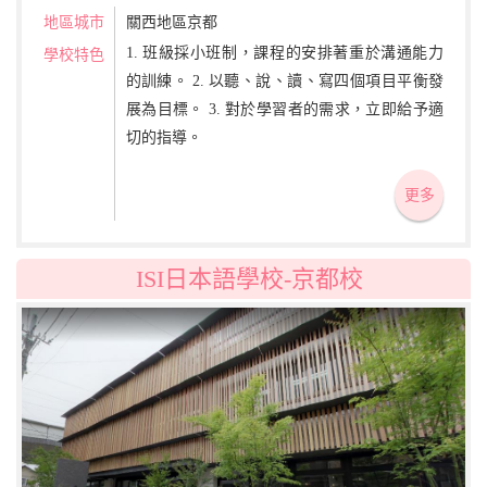
地區城市
關西地區京都
1. 班級採小班制，課程的安排著重於溝通能力
學校特色
的訓練。 2. 以聽、說、讀、寫四個項目平衡發
展為目標。 3. 對於學習者的需求，立即給予適
切的指導。
更多
ISI日本語學校-京都校