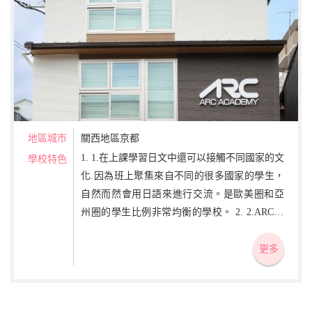
地區城市
關西地區京都
1. 1.在上課學習日文中還可以接觸不同國家的文
學校特色
化.因為班上聚集來自不同的很多國家的學生，
自然而然會用日語來進行交流。是歐美圈和亞
州圈的學生比例非常均衡的學校。 2. 2.ARC日
本語學校最重視的是語言交流能力。無論你了
解多少語法，單詞，可是卻不能在實際對話中
更多
使用，那就失去了學習的意義。學習日常生
活，學習中實際使用的日語。讓您在初級，中
級，高級，在各個階段所學的日語都能扎實的