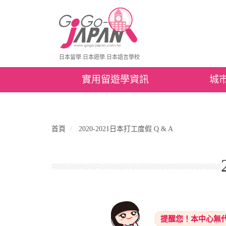
日本留學.日本遊學.日本語言學校
實用留遊學資訊
城
首頁
2020-2021日本打工度假 Q & A
提醒您！本中心無