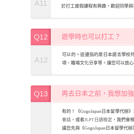
A11
於打工度假課程有興趣，歡迎同學與
Q12
遊學時也可以打工？
可以的。這邊指的是日本語言學校
A12
項、職場文化分享等。讓您可以放心
Q13
再去日本之前，我想加強我
有的！《GogoJapan日本留學
會話
，或者
JLPT日語檢定
，我們會
議您先與《GogoJapan日本留學