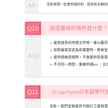
A9
沒有保證一定會申請的到，因為有名額的
Q10
簽證審核的條件是什麼？
當有過多的申請文件時，會以最符
若勢審查官認為有需要時，將會安
A10
當申請被拒絕時，不會提供拒發簽
不可同一時間，重複申請(ex ：
Q11
《GogoJapan日本留
沒有。我們並無提供代辦打工度假簽