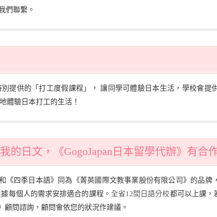
我們聯繫。
特別提供的「打工度假課程」， 讓同學可體驗日本生活，學校會提
地體驗日本打工的生活！
的日文，《GogoJapan日本留學代辦》有
代辦》和《四季日本語》同為《菁英國際文教事業股份有限公司》的品
根據每個人的需求安排適合的課程。
全省12間日語分校
都可以上課，
代辦》顧問諮詢，顧問會依您的狀況作建議。