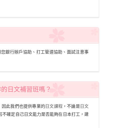
供您銀行辦戶協助、打工管道協助、面試注意事
合作的日文補習班嗎？
牌，因此我們也提供專業的
日文課程
，不論是
日文
若不確定自己日文能力是否能夠在日本打工，建