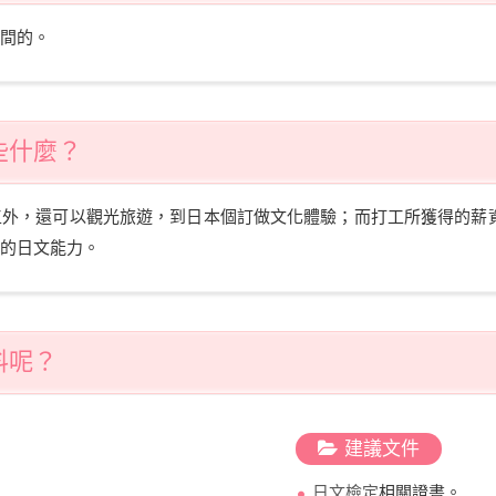
間的。
些什麼？
工外，還可以觀光旅遊，到日本個訂做文化體驗；而打工所獲得的薪
的日文能力。
料呢？
建議文件
日文檢定
相關證書。