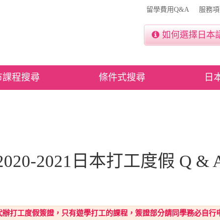
留學費用Q&A
服務項
如何選擇日本
市課程搜尋
條件式搜尋
日
2020-2021日本打工度假 Q & 
代辦打工度假簽證，只有遊學打工的課程，簽證部分請同學務必自行