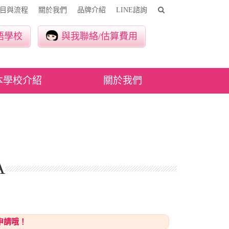
目與流程
關於我們
品牌介紹
LINE諮詢
語學校
與我聯絡/估算費用
本學校介紹
關於我們
A
申請哦！