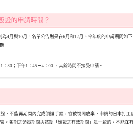
度假簽證的申請時間？
為4月與10月。名單公告則是在6月和12月。今年度的申請期間如下
延期
1：30；下午1：45－4：00 ，其餘時間不接受申請。
領證，不能再期間內完成領證手續，會被視同放棄，申請的日本打工
管。各期之領證期間與該期「簽證之有效期間」是一致的。不能在