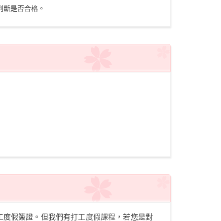
判斷是否合格。
工度假簽證。但我們有
打工度假課程
，若您是對