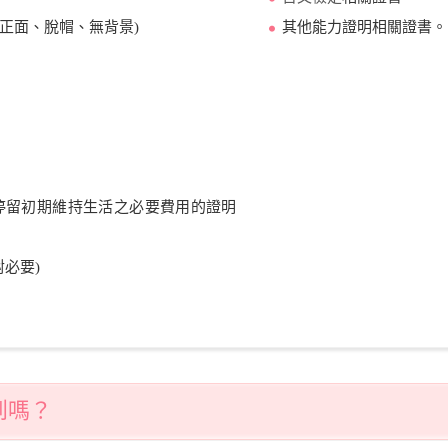
，正面、脫帽、無背景)
其他能力證明相關證書。
停留初期維持生活之必要費用的證明
必要)
到嗎？