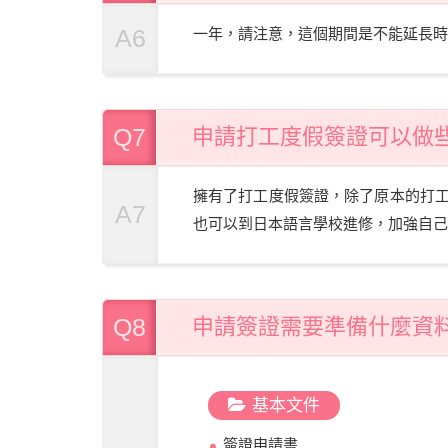
A6
一年，請注意，這個期間是不能延長時
Q7
申請打工度假簽證可以做
擁有了打工度假簽證，除了原本的打
A7
也可以到日本語言學校進修，加強自己
Q8
申請簽證需要準備什麼資
基本文件
簽證申請書