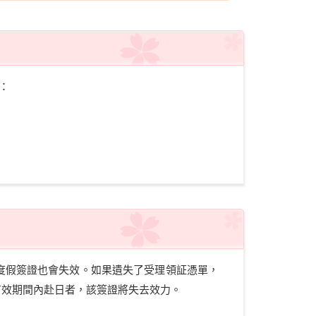
：
度假簽證也會失效。如果遺失了受理領証憑單，
有效期間內赴日者，該簽證將失去效力。